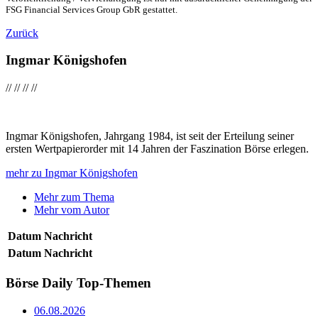
FSG Financial Services Group GbR gestattet.
Zurück
Ingmar Königshofen
//
//
//
//
Ingmar Königshofen, Jahrgang 1984, ist seit der Erteilung seiner
ersten Wertpapierorder mit 14 Jahren der Faszination Börse erlegen.
mehr zu Ingmar Königshofen
Mehr zum Thema
Mehr vom Autor
Datum
Nachricht
Datum
Nachricht
Börse Daily
Top-Themen
06.08.2026