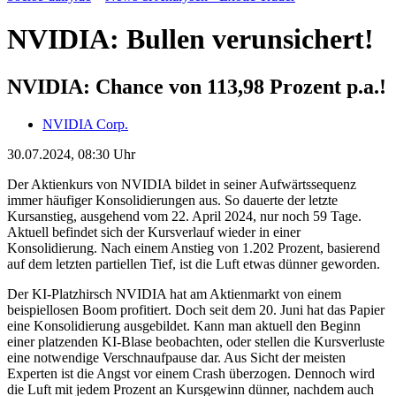
NVIDIA: Bullen verunsichert!
NVIDIA: Chance von 113,98 Prozent p.a.!
NVIDIA Corp.
30.07.2024, 08:30 Uhr
Der Aktienkurs von NVIDIA bildet in seiner Aufwärtssequenz
immer häufiger Konsolidierungen aus. So dauerte der letzte
Kursanstieg, ausgehend vom 22. April 2024, nur noch 59 Tage.
Aktuell befindet sich der Kursverlauf wieder in einer
Konsolidierung. Nach einem Anstieg von 1.202 Prozent, basierend
auf dem letzten partiellen Tief, ist die Luft etwas dünner geworden.
Der KI-Platzhirsch NVIDIA hat am Aktienmarkt von einem
beispiellosen Boom profitiert. Doch seit dem 20. Juni hat das Papier
eine Konsolidierung ausgebildet. Kann man aktuell den Beginn
einer platzenden KI-Blase beobachten, oder stellen die Kursverluste
eine notwendige Verschnaufpause dar. Aus Sicht der meisten
Experten ist die Angst vor einem Crash überzogen. Dennoch wird
die Luft mit jedem Prozent an Kursgewinn dünner, nachdem auch