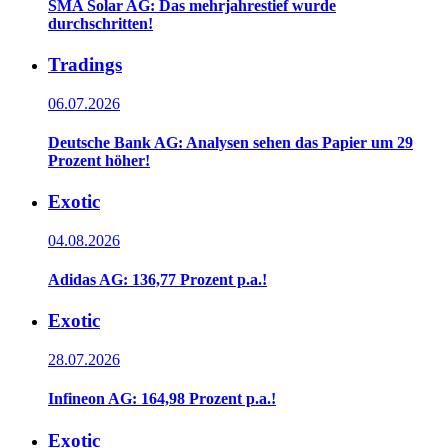
SMA Solar AG: Das mehrjahrestief wurde
durchschritten!
Tradings
06.07.2026
Deutsche Bank AG: Analysen sehen das Papier um 29
Prozent höher!
Exotic
04.08.2026
Adidas AG: 136,77 Prozent p.a.!
Exotic
28.07.2026
Infineon AG: 164,98 Prozent p.a.!
Exotic