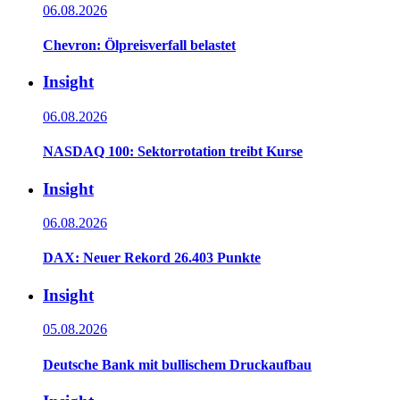
06.08.2026
Chevron: Ölpreisverfall belastet
Insight
06.08.2026
NASDAQ 100: Sektorrotation treibt Kurse
Insight
06.08.2026
DAX: Neuer Rekord 26.403 Punkte
Insight
05.08.2026
Deutsche Bank mit bullischem Druckaufbau