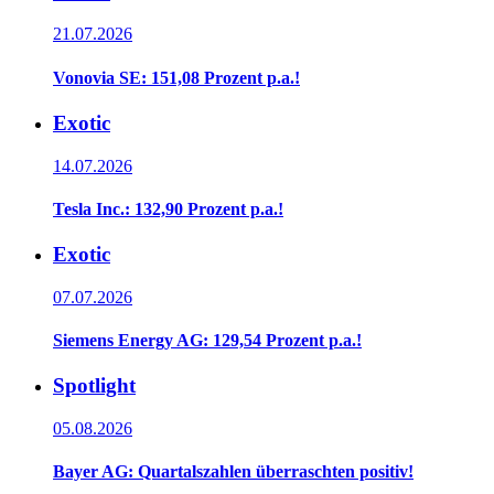
21.07.2026
Vonovia SE: 151,08 Prozent p.a.!
Exotic
14.07.2026
Tesla Inc.: 132,90 Prozent p.a.!
Exotic
07.07.2026
Siemens Energy AG: 129,54 Prozent p.a.!
Spotlight
05.08.2026
Bayer AG: Quartalszahlen überraschten positiv!