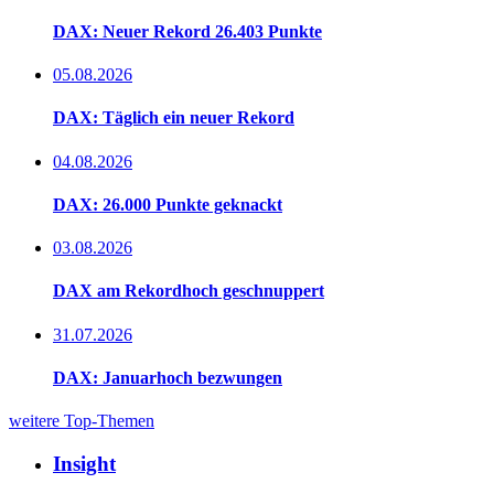
DAX: Neuer Rekord 26.403 Punkte
05.08.2026
DAX: Täglich ein neuer Rekord
04.08.2026
DAX: 26.000 Punkte geknackt
03.08.2026
DAX am Rekordhoch geschnuppert
31.07.2026
DAX: Januarhoch bezwungen
weitere Top-Themen
Insight