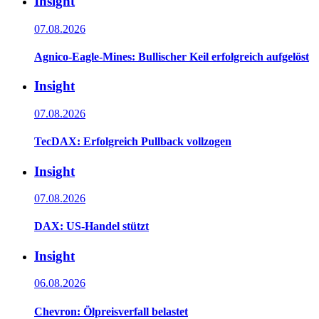
Insight
07.08.2026
Agnico-Eagle-Mines: Bullischer Keil erfolgreich aufgelöst
Insight
07.08.2026
TecDAX: Erfolgreich Pullback vollzogen
Insight
07.08.2026
DAX: US-Handel stützt
Insight
06.08.2026
Chevron: Ölpreisverfall belastet