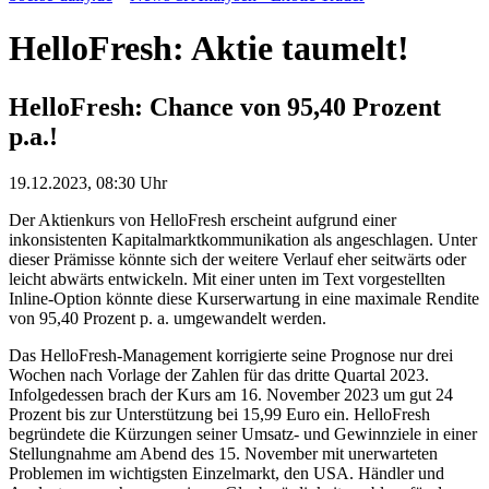
HelloFresh: Aktie taumelt!
HelloFresh: Chance von 95,40 Prozent
p.a.!
19.12.2023, 08:30 Uhr
Der Aktienkurs von HelloFresh erscheint aufgrund einer
inkonsistenten Kapitalmarktkommunikation als angeschlagen. Unter
dieser Prämisse könnte sich der weitere Verlauf eher seitwärts oder
leicht abwärts entwickeln. Mit einer unten im Text vorgestellten
Inline-Option könnte diese Kurserwartung in eine maximale Rendite
von 95,40 Prozent p. a. umgewandelt werden.
Das HelloFresh-Management korrigierte seine Prognose nur drei
Wochen nach Vorlage der Zahlen für das dritte Quartal 2023.
Infolgedessen brach der Kurs am 16. November 2023 um gut 24
Prozent bis zur Unterstützung bei 15,99 Euro ein. HelloFresh
begründete die Kürzungen seiner Umsatz- und Gewinnziele in einer
Stellungnahme am Abend des 15. November mit unerwarteten
Problemen im wichtigsten Einzelmarkt, den USA. Händler und