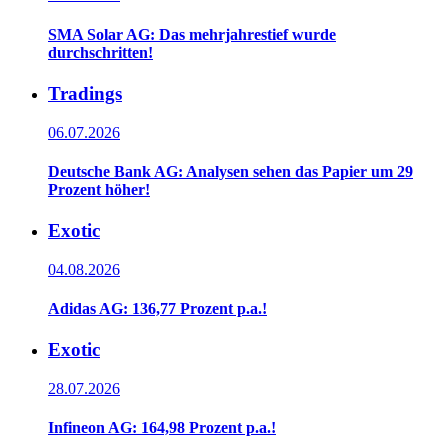
SMA Solar AG: Das mehrjahrestief wurde
durchschritten!
Tradings
06.07.2026
Deutsche Bank AG: Analysen sehen das Papier um 29
Prozent höher!
Exotic
04.08.2026
Adidas AG: 136,77 Prozent p.a.!
Exotic
28.07.2026
Infineon AG: 164,98 Prozent p.a.!