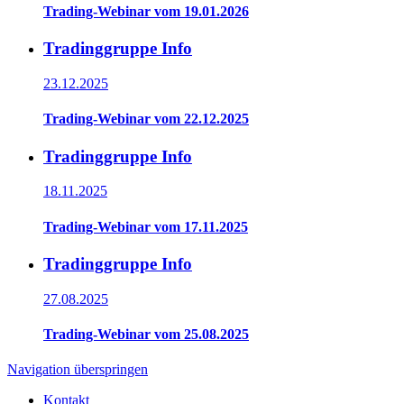
Trading-Webinar vom 19.01.2026
Tradinggruppe Info
23.12.2025
Trading-Webinar vom 22.12.2025
Tradinggruppe Info
18.11.2025
Trading-Webinar vom 17.11.2025
Tradinggruppe Info
27.08.2025
Trading-Webinar vom 25.08.2025
Navigation überspringen
Kontakt