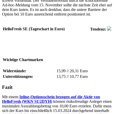
schwer vorstellbar. Der Vertrauensverlust durch die schockierende
Ad-hoc-Meldung vom 15. November sollte die nächste Zeit eher auf
dem Kurs lasten. Es ist auch denkbar, dass die untere Barriere der
Option bei 10 Euro ausreichend entfernt positioniert ist.
HelloFresh SE (Tageschart in Euro)
Tendenz:
Wichtige Chartmarken
Widerstände:
15,99
//
20,31 Euro
Unterstützungen:
13,75
//
10,77 Euro
Fazit
Mit einem
Inline-Optionsschein bezogen auf die Aktie von
HelloFresh (WKN SU2DYH)
können risikofreudige Anleger einen
maximalen Auszahlungsbetrag von 10,00 Euro erzielen. Dafür muss
sich der Kurs bis einschließlich 15.03.2024 durchgehend innerhalb