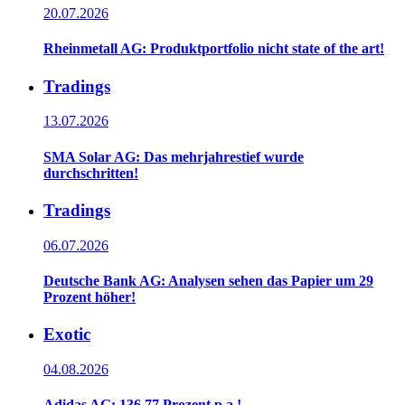
20.07.2026
Rheinmetall AG: Produktportfolio nicht state of the art!
Tradings
13.07.2026
SMA Solar AG: Das mehrjahrestief wurde
durchschritten!
Tradings
06.07.2026
Deutsche Bank AG: Analysen sehen das Papier um 29
Prozent höher!
Exotic
04.08.2026
Adidas AG: 136,77 Prozent p.a.!