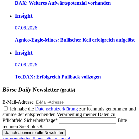
DAX: Weiteres Aufwärtspotenzial vorhanden
Insight
07.08.2026
Agnico-Eagle-Mines: Bullischer Keil erfolgreich aufgelöst
Insight
07.08.2026
TecDAX: Erfolgreich Pullback vollzogen
Börse Daily
Newsletter
(gratis)
E-Mail-Adresse
Ich habe die
Datenschutzerklärung
zur Kenntnis genommen und
stimme der entsprechenden Verarbeitung meiner Daten zu.
Pflichtfeld
Sicherheitsfrage
*
Bitte
rechnen Sie 9 plus 8.
Ja, ich abonniere alle Newsletter
zur erweiterten Newsletterauswahl