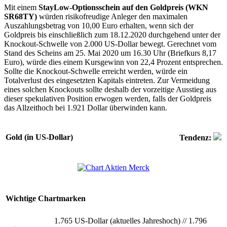
Mit einem
StayLow-Optionsschein auf den Goldpreis (WKN
SR68TY)
würden risikofreudige Anleger den maximalen
Auszahlungsbetrag von 10,00 Euro erhalten, wenn sich der
Goldpreis bis einschließlich zum 18.12.2020 durchgehend unter der
Knockout-Schwelle von 2.000 US-Dollar bewegt. Gerechnet vom
Stand des Scheins am 25. Mai 2020 um 16.30 Uhr (Briefkurs 8,17
Euro), würde dies einem Kursgewinn von 22,4 Prozent entsprechen.
Sollte die Knockout-Schwelle erreicht werden, würde ein
Totalverlust des eingesetzten Kapitals eintreten. Zur Vermeidung
eines solchen Knockouts sollte deshalb der vorzeitige Ausstieg aus
dieser spekulativen Position erwogen werden, falls der Goldpreis
das Allzeithoch bei 1.921 Dollar überwinden kann.
Gold (in US-Dollar)
Tendenz:
Wichtige Chartmarken
1.765 US-Dollar (aktuelles Jahreshoch)
//
1.796