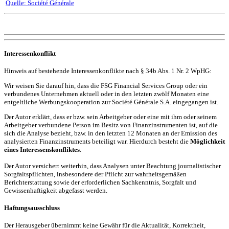
Quelle: Société Générale
Interessenkonflikt
Hinweis auf bestehende Interessenkonflikte nach § 34b Abs. 1 Nr. 2 WpHG:
Wir weisen Sie darauf hin, dass die FSG Financial Services Group oder ein
verbundenes Unternehmen aktuell oder in den letzten zwölf Monaten eine
entgeltliche Werbungskooperation zur Société Générale S.A. eingegangen ist.
Der Autor erklärt, dass er bzw. sein Arbeitgeber oder eine mit ihm oder seinem
Arbeitgeber verbundene Person im Besitz von Finanzinstrumenten ist, auf die
sich die Analyse bezieht, bzw. in den letzten 12 Monaten an der Emission des
analysierten Finanzinstruments beteiligt war. Hierdurch besteht die
Möglichkeit
eines Interessenskonfliktes
.
Der Autor versichert weiterhin, dass Analysen unter Beachtung journalistischer
Sorgfaltspflichten, insbesondere der Pflicht zur wahrheitsgemäßen
Berichterstattung sowie der erforderlichen Sachkenntnis, Sorgfalt und
Gewissenhaftigkeit abgefasst werden.
Haftungsausschluss
Der Herausgeber übernimmt keine Gewähr für die Aktualität, Korrektheit,