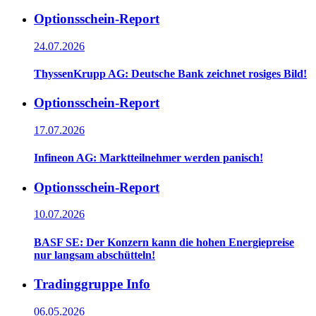
Optionsschein-Report
24.07.2026
ThyssenKrupp AG: Deutsche Bank zeichnet rosiges Bild!
Optionsschein-Report
17.07.2026
Infineon AG: Marktteilnehmer werden panisch!
Optionsschein-Report
10.07.2026
BASF SE: Der Konzern kann die hohen Energiepreise
nur langsam abschütteln!
Tradinggruppe Info
06.05.2026