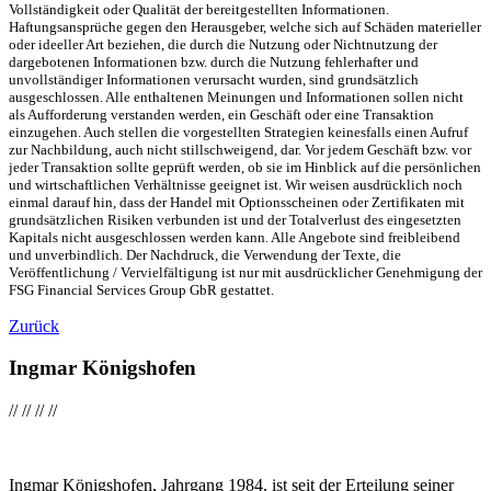
Vollständigkeit oder Qualität der bereitgestellten Informationen.
Haftungsansprüche gegen den Herausgeber, welche sich auf Schäden materieller
oder ideeller Art beziehen, die durch die Nutzung oder Nichtnutzung der
dargebotenen Informationen bzw. durch die Nutzung fehlerhafter und
unvollständiger Informationen verursacht wurden, sind grundsätzlich
ausgeschlossen. Alle enthaltenen Meinungen und Informationen sollen nicht
als Aufforderung verstanden werden, ein Geschäft oder eine Transaktion
einzugehen. Auch stellen die vorgestellten Strategien keinesfalls einen Aufruf
zur Nachbildung, auch nicht stillschweigend, dar. Vor jedem Geschäft bzw. vor
jeder Transaktion sollte geprüft werden, ob sie im Hinblick auf die persönlichen
und wirtschaftlichen Verhältnisse geeignet ist. Wir weisen ausdrücklich noch
einmal darauf hin, dass der Handel mit Optionsscheinen oder Zertifikaten mit
grundsätzlichen Risiken verbunden ist und der Totalverlust des eingesetzten
Kapitals nicht ausgeschlossen werden kann. Alle Angebote sind freibleibend
und unverbindlich. Der Nachdruck, die Verwendung der Texte, die
Veröffentlichung / Vervielfältigung ist nur mit ausdrücklicher Genehmigung der
FSG Financial Services Group GbR gestattet.
Zurück
Ingmar Königshofen
//
//
//
//
Ingmar Königshofen, Jahrgang 1984, ist seit der Erteilung seiner