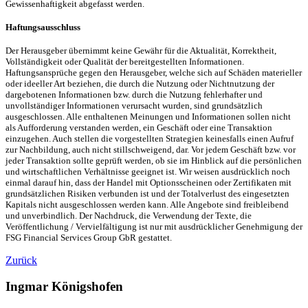
Gewissenhaftigkeit abgefasst werden.
Haftungsausschluss
Der Herausgeber übernimmt keine Gewähr für die Aktualität, Korrektheit,
Vollständigkeit oder Qualität der bereitgestellten Informationen.
Haftungsansprüche gegen den Herausgeber, welche sich auf Schäden materieller
oder ideeller Art beziehen, die durch die Nutzung oder Nichtnutzung der
dargebotenen Informationen bzw. durch die Nutzung fehlerhafter und
unvollständiger Informationen verursacht wurden, sind grundsätzlich
ausgeschlossen. Alle enthaltenen Meinungen und Informationen sollen nicht
als Aufforderung verstanden werden, ein Geschäft oder eine Transaktion
einzugehen. Auch stellen die vorgestellten Strategien keinesfalls einen Aufruf
zur Nachbildung, auch nicht stillschweigend, dar. Vor jedem Geschäft bzw. vor
jeder Transaktion sollte geprüft werden, ob sie im Hinblick auf die persönlichen
und wirtschaftlichen Verhältnisse geeignet ist. Wir weisen ausdrücklich noch
einmal darauf hin, dass der Handel mit Optionsscheinen oder Zertifikaten mit
grundsätzlichen Risiken verbunden ist und der Totalverlust des eingesetzten
Kapitals nicht ausgeschlossen werden kann. Alle Angebote sind freibleibend
und unverbindlich. Der Nachdruck, die Verwendung der Texte, die
Veröffentlichung / Vervielfältigung ist nur mit ausdrücklicher Genehmigung der
FSG Financial Services Group GbR gestattet.
Zurück
Ingmar Königshofen