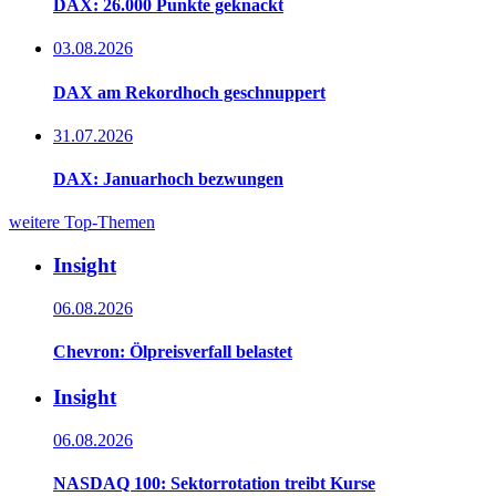
DAX: 26.000 Punkte geknackt
03.08.2026
DAX am Rekordhoch geschnuppert
31.07.2026
DAX: Januarhoch bezwungen
weitere Top-Themen
Insight
06.08.2026
Chevron: Ölpreisverfall belastet
Insight
06.08.2026
NASDAQ 100: Sektorrotation treibt Kurse