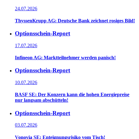
24.07.2026
ThyssenKrupp AG: Deutsche Bank zeichnet rosiges Bild!
Optionsschein-Report
17.07.2026
Infineon AG: Marktteilnehmer werden panisch!
Optionsschein-Report
10.07.2026
BASF SE: Der Konzern kann die hohen Energiepreise
nur langsam abschütteln!
Optionsschein-Report
03.07.2026
Vonovia SE: Enteignungsrisiko vom Tisch!