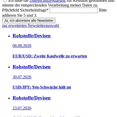
Ich habe die
Datenschutzerklärung
zur Kenntnis genommen und
stimme der entsprechenden Verarbeitung meiner Daten zu.
Pflichtfeld
Sicherheitsfrage
*
Bitte
addieren Sie 5 und 3.
Ja, ich abonniere alle Newsletter
zur erweiterten Newsletterauswahl
Rohstoffe/Devisen
06.08.2026
EUR/USD: Zweite Kaufwelle zu erwarten
Rohstoffe/Devisen
30.07.2026
USD/JPY: Yen-Schwäche hält an
Rohstoffe/Devisen
23.07.2026