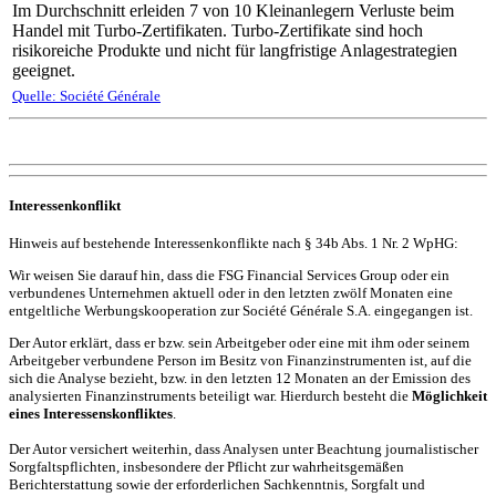
Im Durchschnitt erleiden 7 von 10 Kleinanlegern Verluste beim
Handel mit Turbo-Zertifikaten. Turbo-Zertifikate sind hoch
risikoreiche Produkte und nicht für langfristige Anlagestrategien
geeignet.
Quelle: Société Générale
Interessenkonflikt
Hinweis auf bestehende Interessenkonflikte nach § 34b Abs. 1 Nr. 2 WpHG:
Wir weisen Sie darauf hin, dass die FSG Financial Services Group oder ein
verbundenes Unternehmen aktuell oder in den letzten zwölf Monaten eine
entgeltliche Werbungskooperation zur Société Générale S.A. eingegangen ist.
Der Autor erklärt, dass er bzw. sein Arbeitgeber oder eine mit ihm oder seinem
Arbeitgeber verbundene Person im Besitz von Finanzinstrumenten ist, auf die
sich die Analyse bezieht, bzw. in den letzten 12 Monaten an der Emission des
analysierten Finanzinstruments beteiligt war. Hierdurch besteht die
Möglichkeit
eines Interessenskonfliktes
.
Der Autor versichert weiterhin, dass Analysen unter Beachtung journalistischer
Sorgfaltspflichten, insbesondere der Pflicht zur wahrheitsgemäßen
Berichterstattung sowie der erforderlichen Sachkenntnis, Sorgfalt und