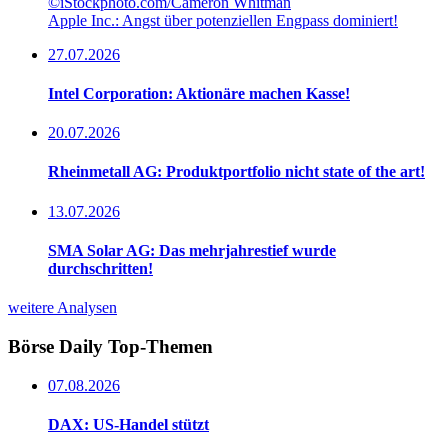
©iStockphoto.com/Cameron Whitman
Apple Inc.: Angst über potenziellen Engpass dominiert!
27.07.2026
Intel Corporation: Aktionäre machen Kasse!
20.07.2026
Rheinmetall AG: Produktportfolio nicht state of the art!
13.07.2026
SMA Solar AG: Das mehrjahrestief wurde
durchschritten!
weitere Analysen
Börse Daily
Top-Themen
07.08.2026
DAX: US-Handel stützt