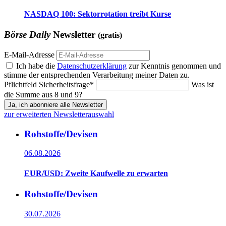
NASDAQ 100: Sektorrotation treibt Kurse
Börse Daily
Newsletter
(gratis)
E-Mail-Adresse
Ich habe die
Datenschutzerklärung
zur Kenntnis genommen und
stimme der entsprechenden Verarbeitung meiner Daten zu.
Pflichtfeld
Sicherheitsfrage
*
Was ist
die Summe aus 8 und 9?
Ja, ich abonniere alle Newsletter
zur erweiterten Newsletterauswahl
Rohstoffe/Devisen
06.08.2026
EUR/USD: Zweite Kaufwelle zu erwarten
Rohstoffe/Devisen
30.07.2026