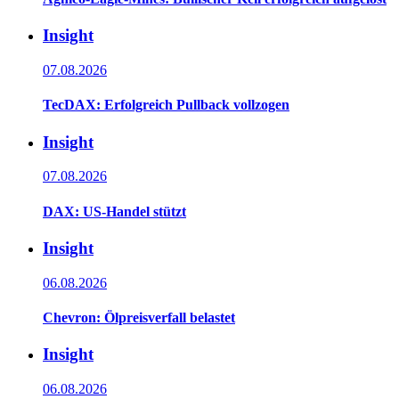
Insight
07.08.2026
TecDAX: Erfolgreich Pullback vollzogen
Insight
07.08.2026
DAX: US-Handel stützt
Insight
06.08.2026
Chevron: Ölpreisverfall belastet
Insight
06.08.2026