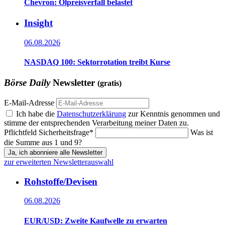
Chevron: Ölpreisverfall belastet
Insight
06.08.2026
NASDAQ 100: Sektorrotation treibt Kurse
Börse Daily
Newsletter
(gratis)
E-Mail-Adresse
Ich habe die
Datenschutzerklärung
zur Kenntnis genommen und
stimme der entsprechenden Verarbeitung meiner Daten zu.
Pflichtfeld
Sicherheitsfrage
*
Was ist
die Summe aus 1 und 9?
Ja, ich abonniere alle Newsletter
zur erweiterten Newsletterauswahl
Rohstoffe/Devisen
06.08.2026
EUR/USD: Zweite Kaufwelle zu erwarten