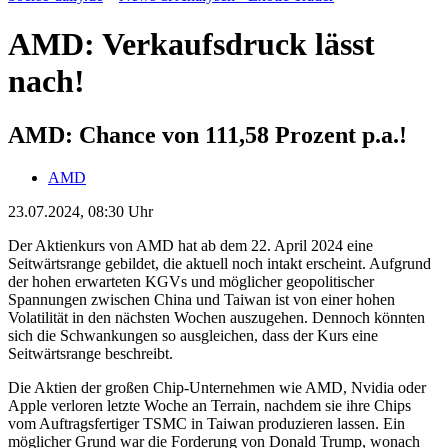
AMD: Verkaufsdruck lässt
nach!
AMD: Chance von 111,58 Prozent p.a.!
AMD
23.07.2024, 08:30 Uhr
Der Aktienkurs von AMD hat ab dem 22. April 2024 eine
Seitwärtsrange gebildet, die aktuell noch intakt erscheint. Aufgrund
der hohen erwarteten KGVs und möglicher geopolitischer
Spannungen zwischen China und Taiwan ist von einer hohen
Volatilität in den nächsten Wochen auszugehen. Dennoch könnten
sich die Schwankungen so ausgleichen, dass der Kurs eine
Seitwärtsrange beschreibt.
Die Aktien der großen Chip-Unternehmen wie AMD, Nvidia oder
Apple verloren letzte Woche an Terrain, nachdem sie ihre Chips
vom Auftragsfertiger TSMC in Taiwan produzieren lassen. Ein
möglicher Grund war die Forderung von Donald Trump, wonach