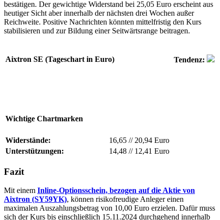
bestätigen. Der gewichtige Widerstand bei 25,05 Euro erscheint aus
heutiger Sicht aber innerhalb der nächsten drei Wochen außer
Reichweite. Positive Nachrichten könnten mittelfristig den Kurs
stabilisieren und zur Bildung einer Seitwärtsrange beitragen.
Aixtron SE (Tageschart in Euro)
Tendenz:
Wichtige Chartmarken
Widerstände:
16,65
//
20,94 Euro
Unterstützungen:
14,48
//
12,41 Euro
Fazit
Mit einem
Inline-Optionsschein, bezogen auf die Aktie von
Aixtron (SY59YK)
, können risikofreudige Anleger einen
maximalen Auszahlungsbetrag von 10,00 Euro erzielen. Dafür muss
sich der Kurs bis einschließlich 15.11.2024 durchgehend innerhalb