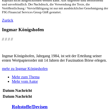
Kapitals nicht ausgeschlossen werden kann. Alle Angebote sind freibleibend
und unverbindlich. Der Nachdruck, die Verwendung der Texte, die
Veröffentlichung / Vervielfältigung ist nur mit ausdrücklicher Genehmigung der
FSG Financial Services Group GbR gestattet.
Zurück
Ingmar Königshofen
//
//
//
//
Ingmar Königshofen, Jahrgang 1984, ist seit der Erteilung seiner
ersten Wertpapierorder mit 14 Jahren der Faszination Börse erlegen.
mehr zu Ingmar Königshofen
Mehr zum Thema
Mehr vom Autor
Datum
Nachricht
Datum
Nachricht
Rohstoffe/Devisen