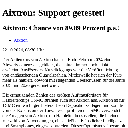
Aixtron: Support getestet!
Aixtron: Chance von 89,89 Prozent p.a.!
Aixtron
22.10.2024, 08:30 Uhr
Der Aktienkurs von Aixtron hat seit Ende Februar 2024 eine
Abwärtssequenz ausgebildet, die aktuell immer noch intakt
erscheint. Auslöser des Kursrückgangs war die Veröffentlichung
von enttäuschenden Quartalszahlen. Mittlerweile hat sich der Kurs
mehr als halbiert, obwohl mit steigenden Überschüssen für die Jahre
2025 und 2026 gerechnet wird.
Die ermutigenden Zahlen des größten Auftragsfertigers für
Halbleiterchips TSMC strahlen auch auf Aixtron aus. Aixtron ist für
TSMC ein wichtiger Lieferant von Depositionsanlagen und könnte
von der Expansion der Taiwanesen profitieren. TSMC verwendet
die Anlagen von Aixtron, um Halbleiter herzustellen, die in einer
Vielzahl von Anwendungen, einschließlich Künstlicher Intelligenz
und Smartphones, eingesetzt werden. Dieser Optimismus überstrahlt