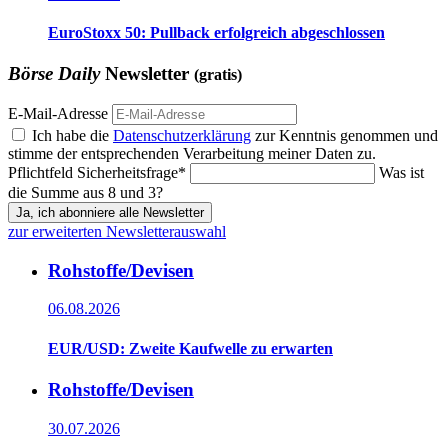
EuroStoxx 50: Pullback erfolgreich abgeschlossen
Börse Daily
Newsletter
(gratis)
E-Mail-Adresse
Ich habe die
Datenschutzerklärung
zur Kenntnis genommen und
stimme der entsprechenden Verarbeitung meiner Daten zu.
Pflichtfeld
Sicherheitsfrage
*
Was ist
die Summe aus 8 und 3?
Ja, ich abonniere alle Newsletter
zur erweiterten Newsletterauswahl
Rohstoffe/Devisen
06.08.2026
EUR/USD: Zweite Kaufwelle zu erwarten
Rohstoffe/Devisen
30.07.2026